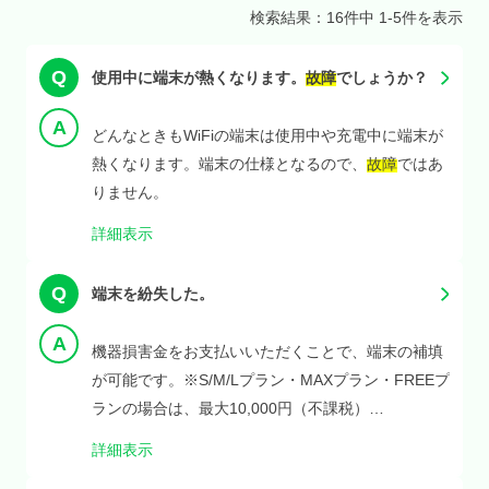
検索結果：16件中 1-5件を表示
使用中に端末が熱くなります。
故障
でしょうか？
どんなときもWiFiの端末は使用中や充電中に端末が
熱くなります。端末の仕様となるので、
故障
ではあ
りません。
詳細表示
端末を紛失した。
機器損害金をお支払いいただくことで、端末の補填
が可能です。※S/M/Lプラン・MAXプラン・FREEプ
ランの場合は、最大10,000円（不課税）
※WiMAX5G MAXプラン・WiMAX5G FREEプラン
詳細表示
の場合は、最大27,720円(不課税）※端末補償ワイ