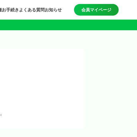
種お手続き
よくある質問
お知らせ
会員マイページ
。