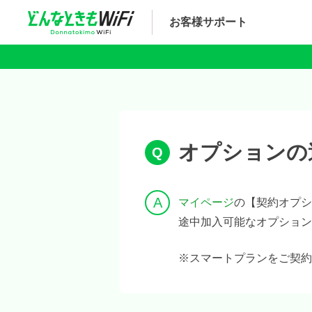
お客様サポート
オプションの
マイページ
の【契約オプ
途中加入可能なオプション
※スマートプランをご契約