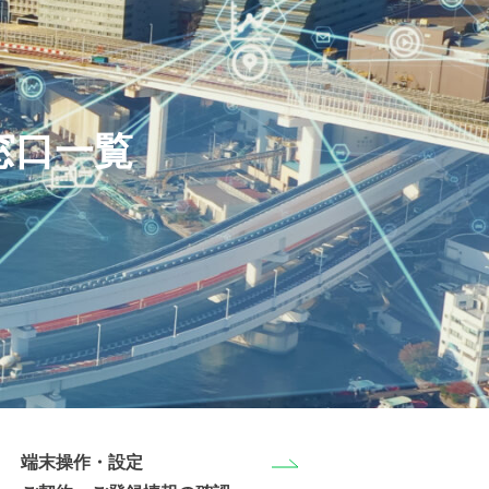
窓口一覧
端末操作・設定