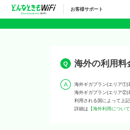
お客様サポート
海外の利用料
海外ギガプラン(エリア①)1
海外ギガプラン(エリア②)1
利用される国によって上記
詳細は
【海外利用について