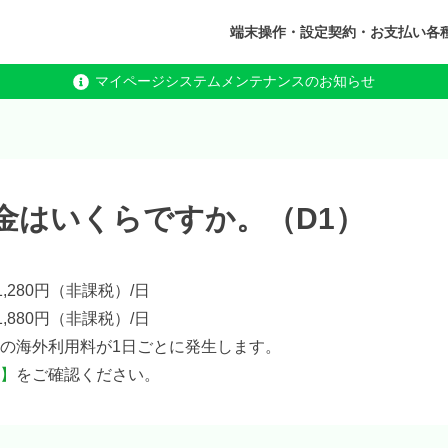
端末操作・設定
契約・お支払い
各
マイページシステムメンテナンスのお知らせ
金はいくらですか。（D1）
,280円（非課税）/日
,880円（非課税）/日
の海外利用料が1日ごとに発生します。
】
をご確認ください。