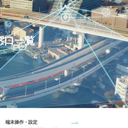
窓口一覧
端末操作・設定