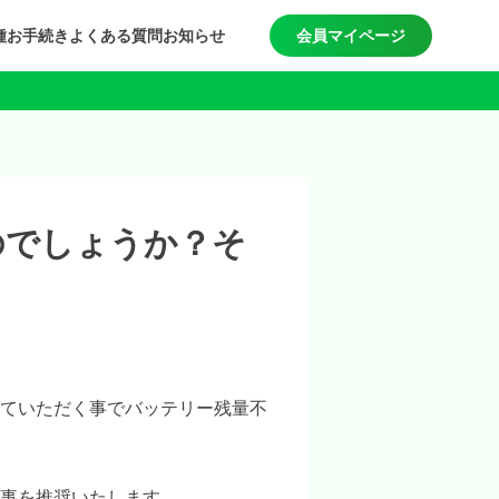
種お手続き
よくある質問
お知らせ
会員マイページ
のでしょうか？そ
？
ていただく事でバッテリー残量不
事を推奨いたします。