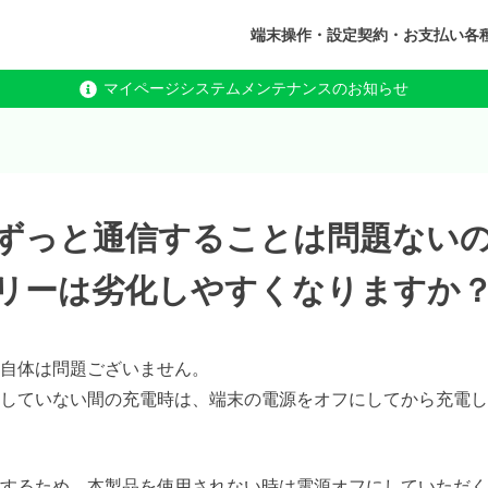
端末操作・設定
契約・お支払い
各
マイページシステムメンテナンスのお知らせ
ずっと通信することは問題ない
リーは劣化しやすくなりますか
自体は問題ございません。
していない間の充電時は、端末の電源をオフにしてから充電し
するため、本製品を使用されない時は電源オフにしていただく